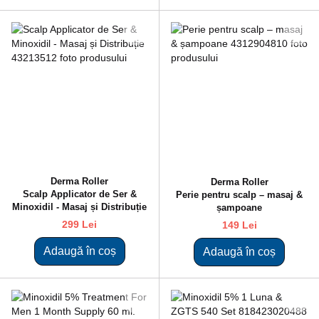
Derma Roller
Derma Roller
Scalp Applicator de Ser &
Perie pentru scalp – masaj &
Minoxidil - Masaj și Distribuție
șampoane
299 Lei
149 Lei
Adaugă în coș
Adaugă în coș