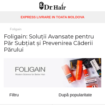
EXPRESS LIVRARE IN TOATA MOLDOVA
Foligain
Foligain: Soluții Avansate pentru
Păr Subțiat și Prevenirea Căderii
Părului
Filtru
După popularitate