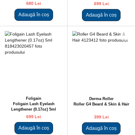
680 Lei
699 Lei
Adaugă în coș
Adaugă în coș
Foligain
Derma Roller
Foligain Lash Eyelash
Roller G4 Beard & Skin & Hair
Lengthener (0.17oz) 5ml
699 Lei
399 Lei
Adaugă în coș
Adaugă în coș