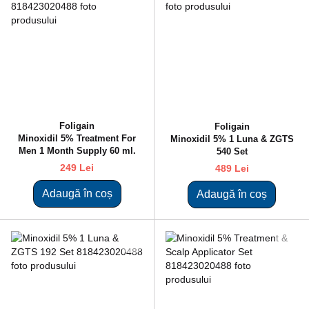
Foligain
Foligain
Minoxidil 5% Treatment For
Minoxidil 5% 1 Luna & ZGTS
Men 1 Month Supply 60 ml.
540 Set
249 Lei
489 Lei
Adaugă în coș
Adaugă în coș