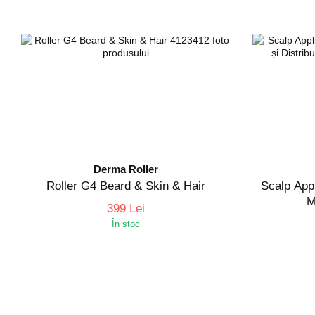
Derma Roller
Roller G4 Beard & Skin & Hair
Scalp Appl
M
399 Lei
În stoc