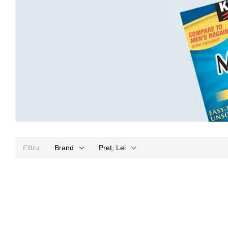
Filtru
Brand
Preț, Lei