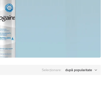
Selecționare:
după popularitate