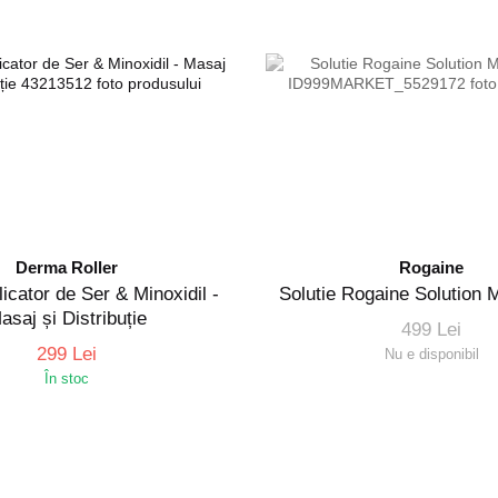
Derma Roller
Rogaine
icator de Ser & Minoxidil -
Solutie Rogaine Solution 
asaj și Distribuție
499 Lei
299 Lei
Nu e disponibil
În stoc