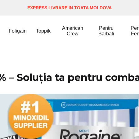
EXPRESS LIVRARE IN TOATA MOLDOVA
American
Pentru
Pen
Foligain
Toppik
Crew
Barbați
Fe
 – Soluția ta pentru comba