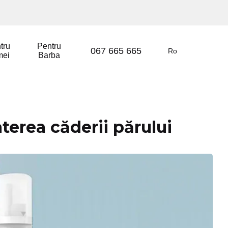
tru
Pentru
067 665 665
Ro
mei
Barba
terea căderii părului