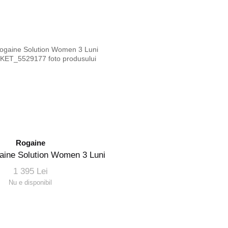
Rogaine
gaine Solution Women 3 Luni
1 395 Lei
Nu e disponibil