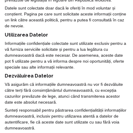
Datele sunt colectate doar dacă le oferiți în mod voluntar și
conștient. Pagina pe care sunt solicitate aceste informații conține
un link către această politică, pentru a putea fi consultată în caz
de nevoie.
Utilizarea Datelor
Informațiile confidențiale colectate sunt utilizate exclusiv pentru a
vă furniza serviciile solicitate și pentru a lua legătura cu
dumneavoastră dacă este necesar. De asemenea, aceste date
pot fi utilizate pentru a vă informa despre noi oportunități, oferte
speciale sau alte informații relevante.
Dezvăluirea Datelor
Vă asigurăm că informațiile dumneavoastră nu vor fi dezvăluite
către terți fără consimțământul dumneavoastră, cu excepția
cazurilor prevăzute de lege, atunci când transmiterea acestor
date este absolut necesară.
Sunteți responsabil pentru păstrarea confidențialității informațiilor
dumneavoastră, inclusiv pentru utilizarea atentă a datelor de
autentificare, fie că aceste date sunt utilizate cu sau fără voia
dumneavoastră.