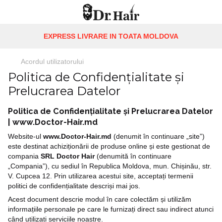
EXPRESS LIVRARE IN TOATA MOLDOVA
Acordul utilizatorului
Politica de Confidențialitate și
Prelucrarea Datelor
Politica de Confidențialitate și Prelucrarea Datelor
|
www.Doctor-Hair.md
Website-ul
www.Doctor-Hair.md
(denumit în continuare „site”)
este destinat achiziționării de produse online și este gestionat de
compania
SRL Doctor Hair
(denumită în continuare
„Compania”), cu sediul în Republica Moldova, mun. Chișinău, str.
V. Cupcea 12. Prin utilizarea acestui site, acceptați termenii
politici de confidențialitate descriși mai jos.
Acest document descrie modul în care colectăm și utilizăm
informațiile personale pe care le furnizați direct sau indirect atunci
când utilizați serviciile noastre.