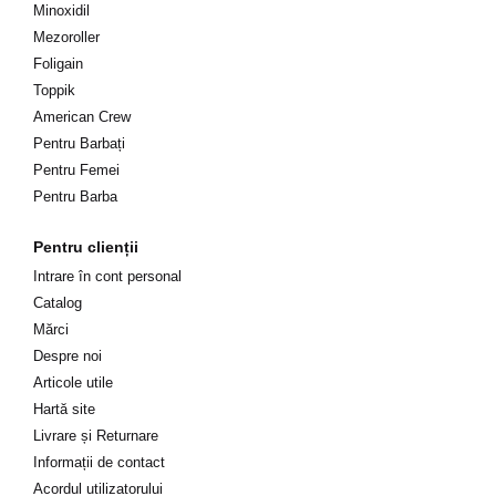
Minoxidil
Mezoroller
Foligain
Toppik
American Crew
Pentru Barbați
Pentru Femei
Pentru Barba
Pentru clienții
Intrare în cont personal
Catalog
Mărci
Despre noi
Articole utile
Hartă site
Livrare și Returnare
Informații de contact
Acordul utilizatorului