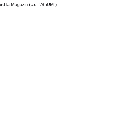
rd la Magazin (c.c. "AtriUM")