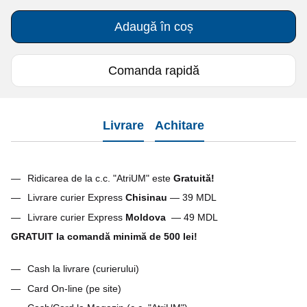
Adaugă în coș
Comanda rapidă
Livrare
Achitare
Ridicarea de la c.c. "AtriUM" este
Gratuită!
Livrare curier Express
Chisinau
— 39 MDL
Livrare curier Express
Moldova
— 49 MDL
GRATUIT la comandă minimă de 500 lei!
Cash la livrare (curierului)
Card On-line (pe site)