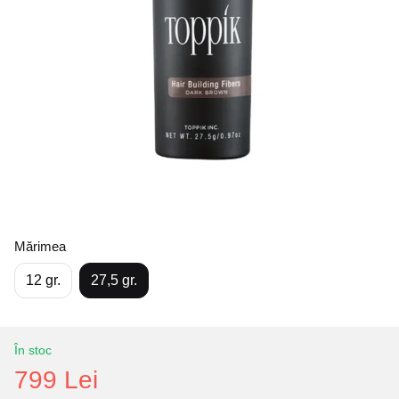
Mărimea
12 gr.
27,5 gr.
În stoc
799 Lei