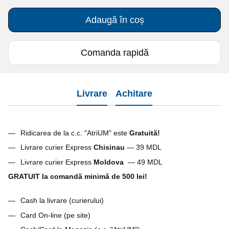
Adaugă în coș
Comanda rapidă
Livrare
Achitare
Ridicarea de la c.c. "AtriUM" este
Gratuită!
Livrare curier Express
Chisinau
— 39 MDL
Livrare curier Express
Moldova
— 49 MDL
GRATUIT la comandă minimă de 500 lei!
Cash la livrare (curierului)
Card On-line (pe site)