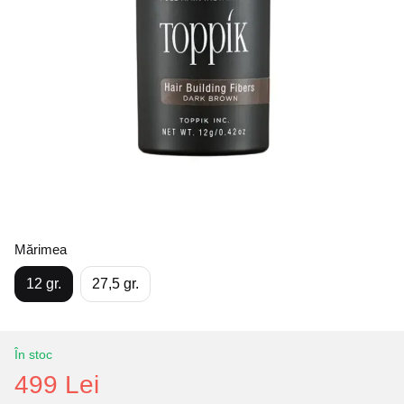
Mărimea
12 gr.
27,5 gr.
În stoc
499 Lei