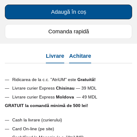
Adaugă în coș
Comanda rapidă
Livrare
Achitare
Ridicarea de la c.c. "AtriUM" este
Gratuită!
Livrare curier Express
Chisinau
— 39 MDL
Livrare curier Express
Moldova
— 49 MDL
GRATUIT la comandă minimă de 500 lei!
Cash la livrare (curierului)
Card On-line (pe site)