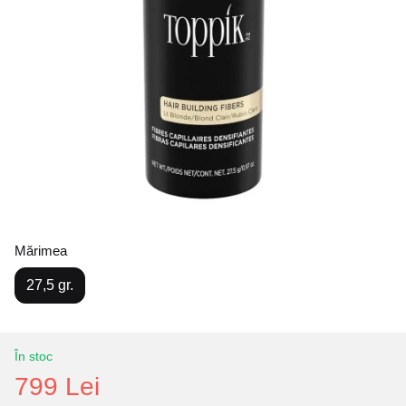
Mărimea
27,5 gr.
În stoc
799 Lei