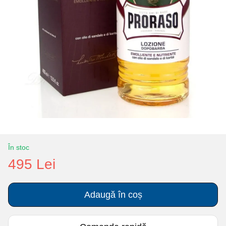
În stoc
495 Lei
Adaugă în coș