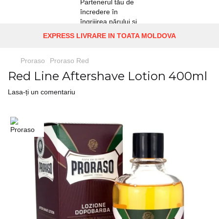
EXPRESS LIVRARE IN TOATA MOLDOVA
Proraso
Proraso Red
Red Line Aftershave Lotion 400ml
Lasa-ți un comentariu