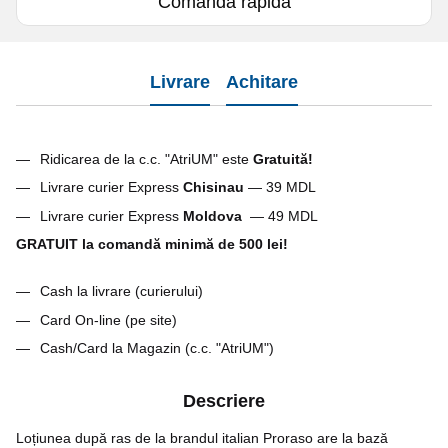
Comanda rapidă
Livrare
Achitare
Ridicarea de la c.c. "AtriUM" este
Gratuită!
Livrare curier Express
Chisinau
— 39 MDL
Livrare curier Express
Moldova
— 49 MDL
GRATUIT la comandă minimă de 500 lei!
Cash la livrare (curierului)
Card On-line (pe site)
Cash/Card la Magazin (c.c. "AtriUM")
Descriere
Loțiunea după ras de la brandul italian Proraso are la bază