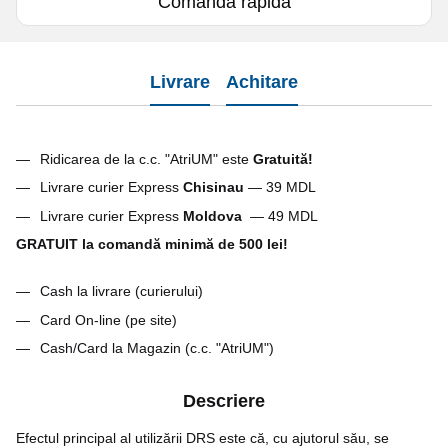
Comanda rapidă
Livrare
Achitare
Ridicarea de la c.c. "AtriUM" este
Gratuită!
Livrare curier Express
Chisinau
— 39 MDL
Livrare curier Express
Moldova
— 49 MDL
GRATUIT la comandă minimă de 500 lei!
Cash la livrare (curierului)
Card On-line (pe site)
Cash/Card la Magazin (c.c. "AtriUM")
Descriere
Efectul principal al utilizării DRS este că, cu ajutorul său, se