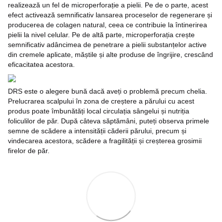
realizează un fel de microperforație a pielii. Pe de o parte, acest
efect activează semnificativ lansarea proceselor de regenerare și
producerea de colagen natural, ceea ce contribuie la întinerirea
pielii la nivel celular. Pe de altă parte, microperforația crește
semnificativ adâncimea de penetrare a pielii substanțelor active
din cremele aplicate, măștile și alte produse de îngrijire, crescând
eficacitatea acestora.
DRS este o alegere bună dacă aveți o problemă precum chelia.
Prelucrarea scalpului în zona de creștere a părului cu acest
produs poate îmbunătăți local circulația sângelui și nutriția
foliculilor de păr. După câteva săptămâni, puteți observa primele
semne de scădere a intensității căderii părului, precum și
vindecarea acestora, scădere a fragilității și creșterea grosimii
firelor de păr.