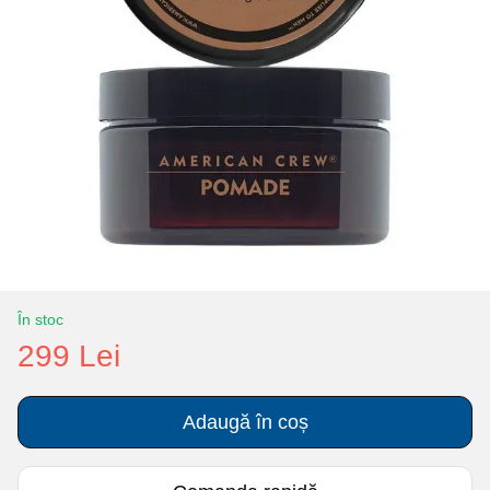
În stoc
299 Lei
Adaugă în coș