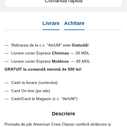
Comanda rapidă
Livrare
Achitare
Ridicarea de la c.c. "AtriUM" este
Gratuită!
Livrare curier Express
Chisinau
— 39 MDL
Livrare curier Express
Moldova
— 49 MDL
GRATUIT la comandă minimă de 500 lei!
Cash la livrare (curierului)
Card On-line (pe site)
Cash/Card la Magazin (c.c. "AtriUM")
Descriere
Pomada de păr American Crew Classic conferă strălucire și