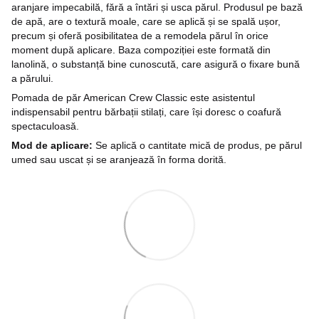
aranjare impecabilă, fără a întări și usca părul. Produsul pe bază
de apă, are o textură moale, care se aplică și se spală ușor,
precum și oferă posibilitatea de a remodela părul în orice
moment după aplicare. Baza compoziției este formată din
lanolină, o substanță bine cunoscută, care asigură o fixare bună
a părului.
Pomada de păr American Crew Classic este asistentul
indispensabil pentru bărbații stilați, care își doresc o coafură
spectaculoasă.
Mod de aplicare:
Se aplică o cantitate mică de produs, pe părul
umed sau uscat și se aranjează în forma dorită.