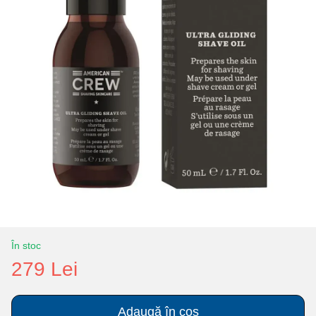
În stoc
279 Lei
Adaugă în coș