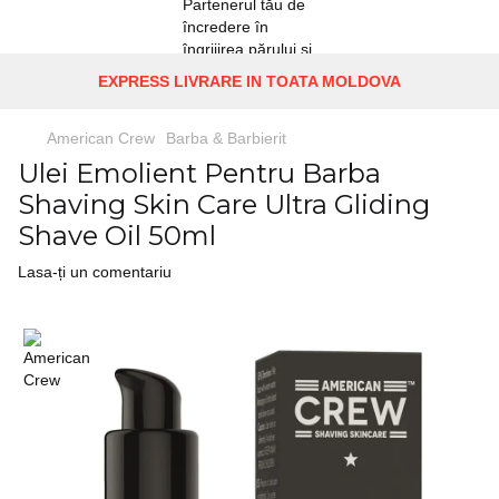
EXPRESS LIVRARE IN TOATA MOLDOVA
American Crew
Barba & Barbierit
Ulei Emolient Pentru Barba
Shaving Skin Care Ultra Gliding
Shave Oil 50ml
Lasa-ți un comentariu