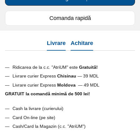
Comanda rapidă
Livrare
Achitare
Ridicarea de la c.c. "AtriUM" este
Gratuită!
Livrare curier Express
Chisinau
— 39 MDL
Livrare curier Express
Moldova
— 49 MDL
GRATUIT la comandă minimă de 500 lei!
Cash la livrare (curierului)
Card On-line (pe site)
Cash/Card la Magazin (c.c. "AtriUM")