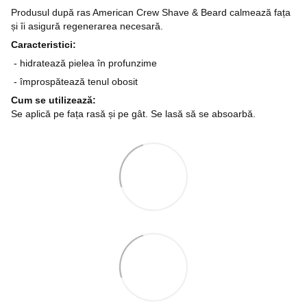
Produsul după ras American Crew Shave & Beard calmează fața
și îi asigură regenerarea necesară.
Caracteristici:
- hidratează pielea în profunzime
- împrospătează tenul obosit
Cum se utilizează:
Se aplică pe fața rasă și pe gât. Se lasă să se absoarbă.