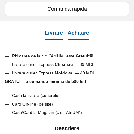
Comanda rapidă
Livrare
Achitare
Ridicarea de la c.c. "AtriUM" este
Gratuită!
Livrare curier Express
Chisinau
— 39 MDL
Livrare curier Express
Moldova
— 49 MDL
GRATUIT la comandă minimă de 500 lei!
Cash la livrare (curierului)
Card On-line (pe site)
Cash/Card la Magazin (c.c. "AtriUM")
Descriere