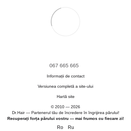
067 665 665
Informații de contact
Versiunea completă a site-ului
Hartă site
© 2010 — 2026
Dr.Hair — Partenerul tău de încredere în îngrijirea părului!
Recuperați forța părului vostru — mai frumos cu fiecare zi!
Ro
Ru