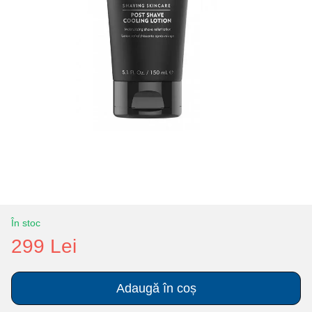
În stoc
299 Lei
Adaugă în coș