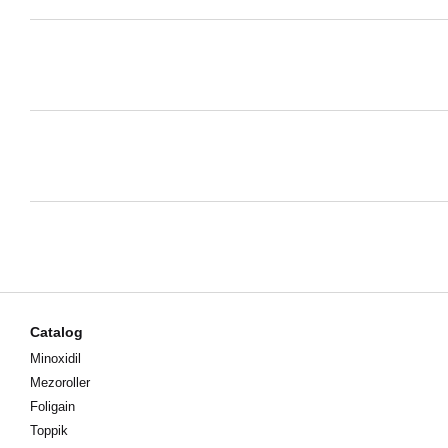
Catalog
Minoxidil
Mezoroller
Foligain
Toppik