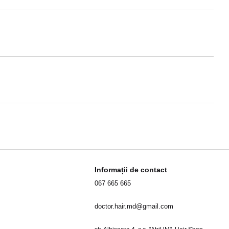
Informații de contact
067 665 665
doctor.hair.md@gmail.com