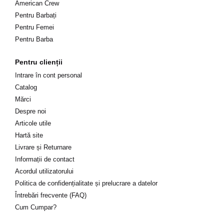
American Crew
Pentru Barbați
Pentru Femei
Pentru Barba
Pentru clienții
Intrare în cont personal
Catalog
Mărci
Despre noi
Articole utile
Hartă site
Livrare și Returnare
Informații de contact
Acordul utilizatorului
Politica de confidențialitate și prelucrare a datelor
Întrebări frecvente (FAQ)
Cum Cumpar?