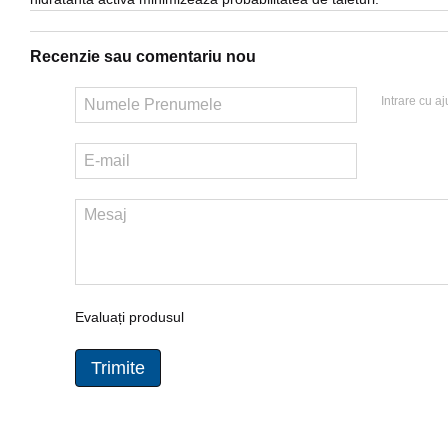
Recenzie sau comentariu nou
Intrare cu aj
Evaluați produsul
Trimite