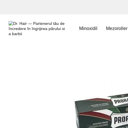
Mergi la conținutul principal
Minoxidil
Mezoroller