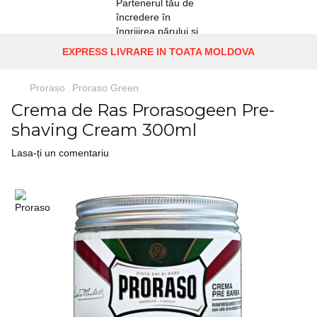
EXPRESS LIVRARE IN TOATA MOLDOVA
Proraso
Proraso Green
Crema de Ras Prorasogeen Pre-
shaving Cream 300ml
Lasa-ți un comentariu