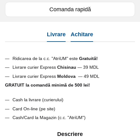
Comanda rapidă
Livrare
Achitare
Ridicarea de la c.c. "AtriUM" este
Gratuită!
Livrare curier Express
Chisinau
— 39 MDL
Livrare curier Express
Moldova
— 49 MDL
GRATUIT la comandă minimă de 500 lei!
Cash la livrare (curierului)
Card On-line (pe site)
Cash/Card la Magazin (c.c. "AtriUM")
Descriere