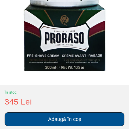
În stoc
345 Lei
Adaugă în coș