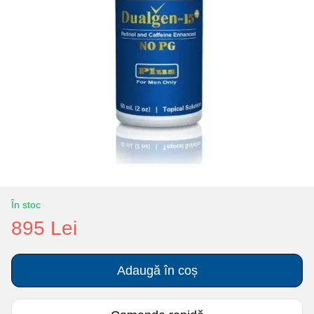
În stoc
895 Lei
Adaugă în coș