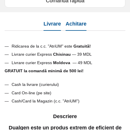
Comanda rapidă
Livrare
Achitare
Ridicarea de la c.c. "AtriUM" este
Gratuită!
Livrare curier Express
Chisinau
— 39 MDL
Livrare curier Express
Moldova
— 49 MDL
GRATUIT la comandă minimă de 500 lei!
Cash la livrare (curierului)
Card On-line (pe site)
Cash/Card la Magazin (c.c. "AtriUM")
Descriere
Dualgen este un produs extrem de eficient de