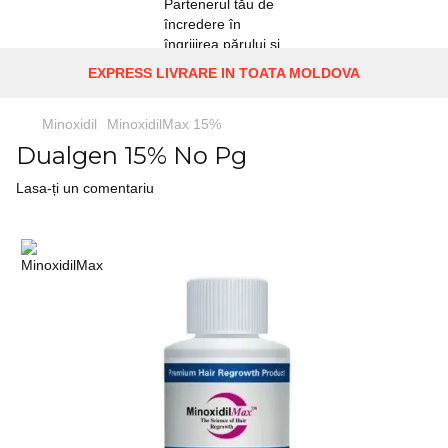
EXPRESS LIVRARE IN TOATA MOLDOVA
Minoxidil
MinoxidilMax 15%
Dualgen 15% No Pg
Lasa-ți un comentariu