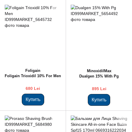
Foligain
MinoxidilMax
Foligain Trioxidil 10% For Men
Dualgen 15% With Pg
680 Lei
895 Lei
Купить
Купить