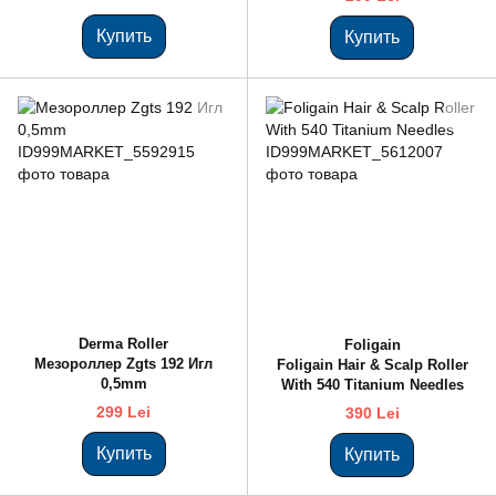
Купить
Купить
Derma Roller
Foligain
Мезороллер Zgts 192 Игл
Fоligain Hair & Scalp Roller
0,5mm
With 540 Titanium Needles
299 Lei
390 Lei
Купить
Купить