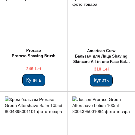
Proraso
American Crew
Proraso Shaving Brush
Бальзам для Лица Shaving
Skincare All-in-one Face Balm
Spf15 170ml
249 Lei
310 Lei
Купить
Купить