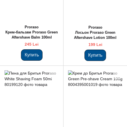
Proraso
Proraso
Крем-бальзам Proraso Green
Лосьон Proraso Green
Aftershave Balm 100ml
Aftershave Lotion 100ml
245 Lei
199 Lei
Купить
Купить