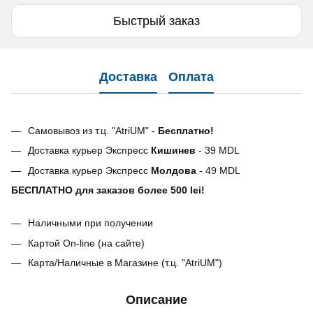
Быстрый заказ
Доставка
Оплата
Самовывоз из т.ц. "AtriUM" -
Бесплатно!
Доставка курьер Экспресс
Кишинев
- 39 MDL
Доставка курьер Экспресс
Молдова
- 49 MDL
БЕСПЛАТНО для заказов более 500 lei!
Наличными при получении
Картой On-line (на сайте)
Карта/Наличные в Магазине (т.ц. "AtriUM")
Описание