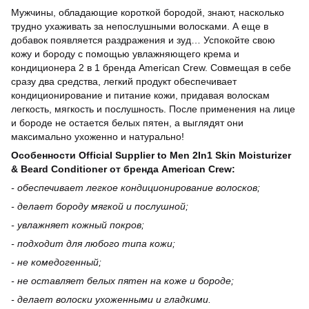
Мужчины, обладающие короткой бородой, знают, насколько
трудно ухаживать за непослушными волосками. А еще в
добавок появляется раздражения и зуд… Успокойте свою
кожу и бороду с помощью увлажняющего крема и
кондиционера 2 в 1 бренда American Crew. Совмещая в себе
сразу два средства, легкий продукт обеспечивает
кондиционирование и питание кожи, придавая волоскам
легкость, мягкость и послушность. После применения на лице
и бороде не остается белых пятен, а выглядят они
максимально ухоженно и натурально!
Особенности Official Supplier to Men 2In1 Skin Moisturizer
& Beard Conditioner от бренда American Crew:
- обеспечивает легкое кондиционирование волосков;
- делает бороду мягкой и послушной;
- увлажняет кожный покров;
- подходит для любого типа кожи;
- не комедогенный;
- не оставляет белых пятен на коже и бороде;
- делает волоски ухоженными и гладкими.