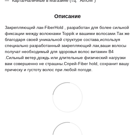
Карта/Наличные в Магазине (т.ц. "AtriUM")
Описание
Закрепляющий лак-FiberHold , разработан для более сильной
фиксации между волокнами Toppik и вашими волосами.Так же
благодаря своей уникальной структуре состава,используя
специально разработанный закрепляющий лак,ваши волосы
получат необходимый для здоровья волос витамин B4
.Сильный ветер,дождь или длительные физический нагрузки
вам совершенно не страшны.Спрей-Fiber hold, сохранит вашу
прическу и густоту волос при любой погоде.