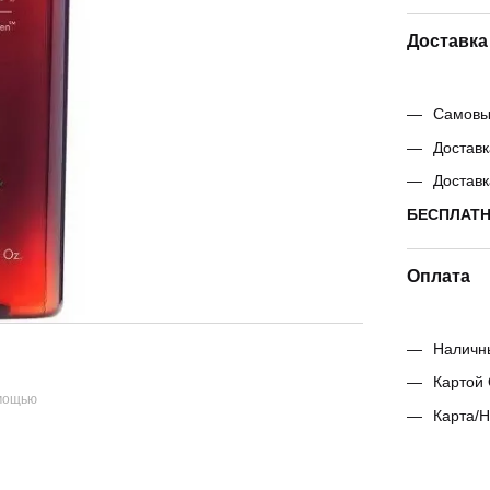
Доставка
Самовыв
Доставк
Доставк
БЕСПЛАТНО
Оплата
Наличн
Картой 
омощью
Карта/Н