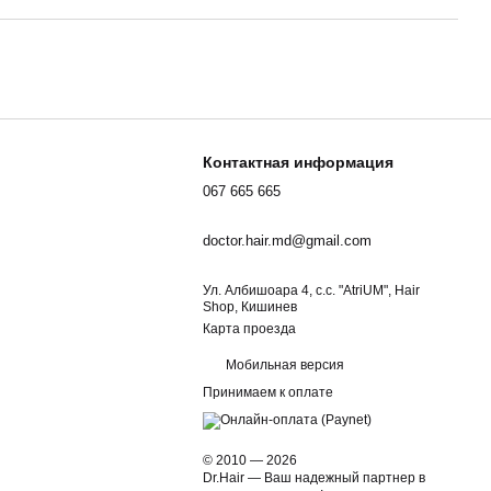
Контактная информация
067 665 665
doctor.hair.md@gmail.com
Ул. Албишоара 4, c.c. "AtriUM", Hair
Shop, Кишинев
Карта проезда
Мобильная версия
Принимаем к оплате
© 2010 — 2026
Dr.Hair — Ваш надежный партнер в