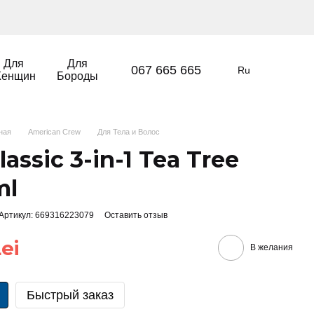
Для
Для
067 665 665
Ru
енщин
Бороды
вная
American Crew
Для Тела и Волос
lassic 3-in-1 Tea Tree
ml
Артикул: 669316223079
Оставить отзыв
ei
В желания
Быстрый заказ