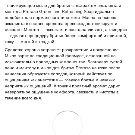
Тонизирующее мыло для бритья с экстрактом эвкалипта и
ментола Proraso Green Line Refreshing Soap идеально
подойдет для нормального типа кожи. Масло на основе
эвкалипта в составе средства превосходно тонизирует и
очищает. Ментол — освежает и восстанавливает., а глицерин
— сделает процедуру бритья более комфортной и приятной,
кожу — мягкой и гладкой.
Средство хорошо устраняет раздражение и покраснение.
Мыло варят по традиционной формуле, основанной на
исключительно природных компонентах. Благодаря густой
пене и ментолу в мыле для бритья Proraso на коже после
нанесения образуется холодок, который действует по
ощущениям как анестезия — гладкое бритье и никаких
неприятных ощущений. А тонкий приятный аромат дарит
невероятное ощущение комфорта, свежести и чистоты в
течение всего дня.