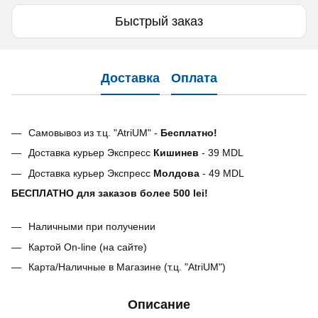
Быстрый заказ
Доставка
Оплата
Самовывоз из т.ц. "AtriUM" -
Бесплатно!
Доставка курьер Экспресс
Кишинев
- 39 MDL
Доставка курьер Экспресс
Молдова
- 49 MDL
БЕСПЛАТНО для заказов более 500 lei!
Наличными при получении
Картой On-line (на сайте)
Карта/Наличные в Магазине (т.ц. "AtriUM")
Описание