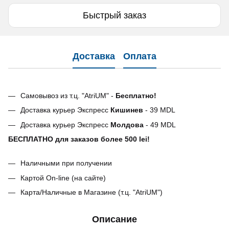
Быстрый заказ
Доставка
Оплата
Самовывоз из т.ц. "AtriUM" -
Бесплатно!
Доставка курьер Экспресс
Кишинев
- 39 MDL
Доставка курьер Экспресс
Молдова
- 49 MDL
БЕСПЛАТНО для заказов более 500 lei!
Наличными при получении
Картой On-line (на сайте)
Карта/Наличные в Магазине (т.ц. "AtriUM")
Описание