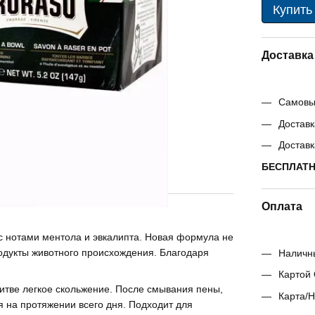
Купить
Доставка
Самовыв
Доставк
Доставк
БЕСПЛАТНО
Оплата
 с нотами ментола и эвкалипта. Новая формула не
одукты животного происхождения. Благодаря
Наличн
Картой 
итве легкое скольжение. После смывания пены,
Карта/Н
ся на протяжении всего дня. Подходит для