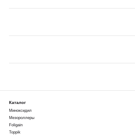
Каталог
Миноксидил
Мезороллеры
Foligain
Toppik