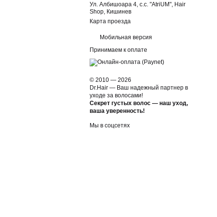
Ул. Албишоара 4, c.c. "AtriUM", Hair
Shop, Кишинев
Карта проезда
Мобильная версия
Принимаем к оплате
© 2010 — 2026
Dr.Hair — Ваш надежный партнер в
уходе за волосами!
Секрет густых волос — наш уход,
ваша уверенность!
Мы в соцсетях