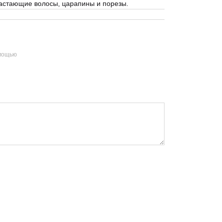
растающие волосы, царапины и порезы.
омощью