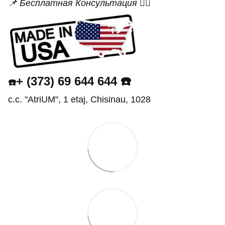
📌 Бесплатная Консультация 👨‍⚕️
+ (373) 69 644 644 ☎️
☎️
c.c. "AtriUM", 1 etaj, Chisinau, 1028