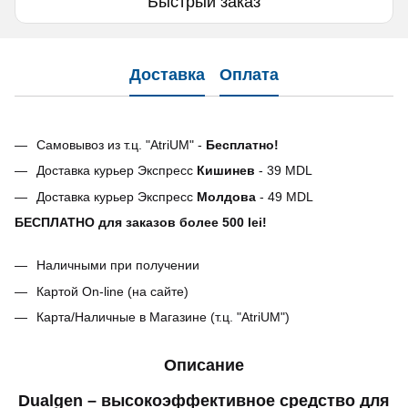
Быстрый заказ
Доставка
Оплата
Самовывоз из т.ц. "AtriUM" -
Бесплатно!
Доставка курьер Экспресс
Кишинев
- 39 MDL
Доставка курьер Экспресс
Молдова
- 49 MDL
БЕСПЛАТНО для заказов более 500 lei!
Наличными при получении
Картой On-line (на сайте)
Карта/Наличные в Магазине (т.ц. "AtriUM")
Описание
Dualgen – высокоэффективное средство для