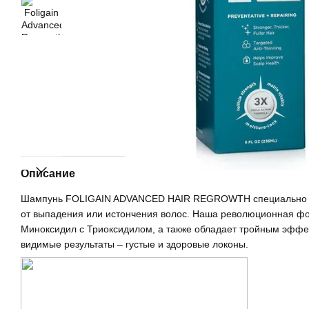
Описание
Шампунь FOLIGAIN ADVANCED HAIR REGROWTH специально р
от выпадения или истончения волос. Наша революционная фо
Миноксидил с Триоксидилом, а также обладает тройным эффе
видимые результаты – густые и здоровые локоны.