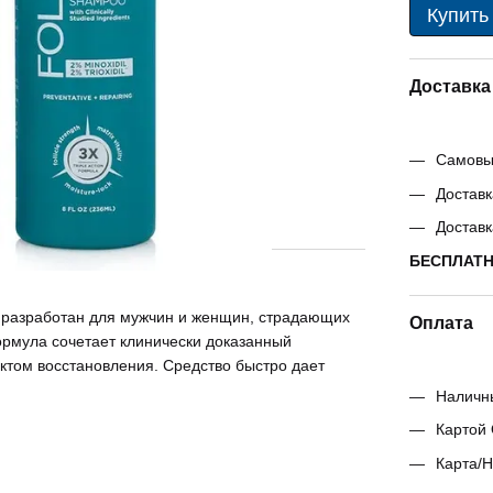
Купить
Доставка
Самовыв
Доставк
Доставк
БЕСПЛАТНО
азработан для мужчин и женщин, страдающих
Оплата
рмула сочетает клинически доказанный
ктом восстановления. Средство быстро дает
Наличн
Картой 
Карта/Н